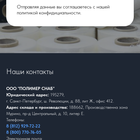
Отправляя данные вы соглашаетесь с нашей
политикой конфидициальности.
Наши контакты
ООО "ПОЛИМЕР СНАБ"
Юридический адрес:
195279,
г. Санкт-Петербург, ш. Революции, д. 88, лит Ж., офис 412.
Адрес склада и производства:
188662, Производственна зона
Мурино, пр-д Центральный, д. 10, литер Е.
Телефоны:
8 (812) 929-72-22
8 (800) 770-76-05
Электронная почта: