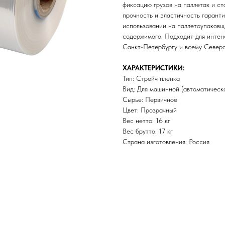
фиксацию грузов на паллетах и с
прочность и эластичность гарант
использовании на паллетоупаковщ
содержимого. Подходит для интен
Санкт-Петербургу и всему Северо
ХАРАКТЕРИСТИКИ:
Тип: Стрейч пленка
Вид: Для машинной (автоматическ
Сырье: Первичное
Цвет: Прозрачный
Вес нетто: 16 кг
Вес брутто: 17 кг
Страна изготовления: Россия