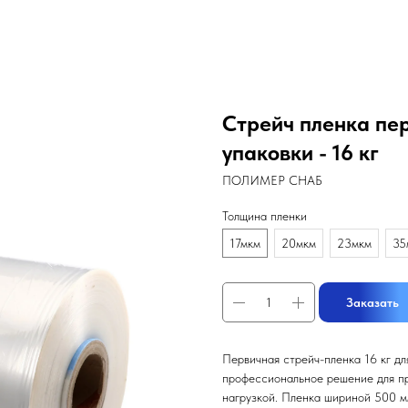
Стрейч пленка пе
упаковки - 16 кг
ПОЛИМЕР СНАБ
Толщина пленки
17мкм
20мкм
23мкм
35
Заказать
Первичная стрейч-пленка 16 кг д
профессиональное решение для пр
нагрузкой. Пленка шириной 500 м