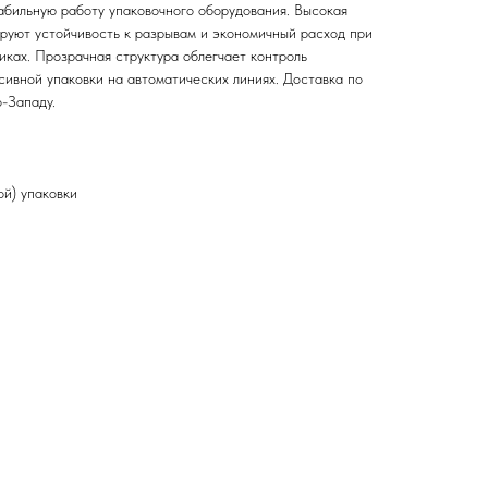
табильную работу упаковочного оборудования. Высокая
ируют устойчивость к разрывам и экономичный расход при
иках. Прозрачная структура облегчает контроль
сивной упаковки на автоматических линиях. Доставка по
-Западу.
ой) упаковки