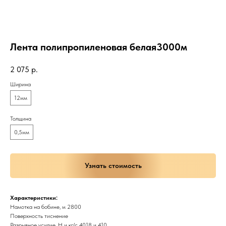
Лента полипропиленовая белая3000м
2 075
р.
Ширина
12мм
Толщина
0,5мм
Узнать стоимость
Характеристики:
Намотка на бобине, м 2800
Поверхность тиснение
Разрывное усилие, Н и кг/с 4018 и 410