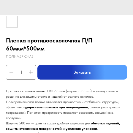
Пленка противоосколочная П/П
60мкм*500мм
ПОЛИМЕР СНАБ
Заказать
Противоосколочная пленка П/П 60 мкм (ширина 500 мм) — универсальное
решение для защиты стекла и изделий от разлета осколков.
Полипропиленовая пленка отличается прочностью и стабильной структурой,
эффективно
удерживает осколки при повреждении
, снижая риск травм и
повреждений. При этом прозрачность позволяет сохранить внешний вид
продукции.
Ширина 500 мм — один из самых удобных форматов для
обмотки изделий,
защиты стеклянных поверхностей и усиления упаковки
.